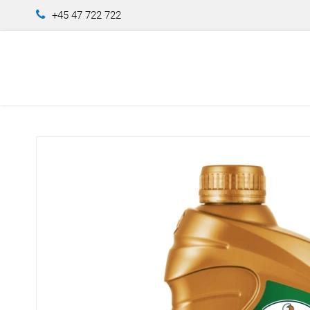
+45 47 722 722