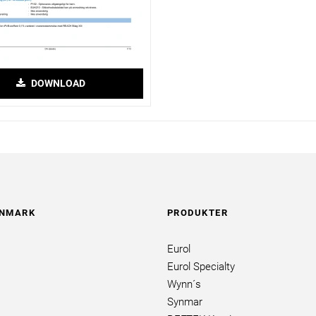
DOWNLOAD
ANMARK
PRODUKTER
Eurol
Eurol Specialty
Wynn´s
Synmar