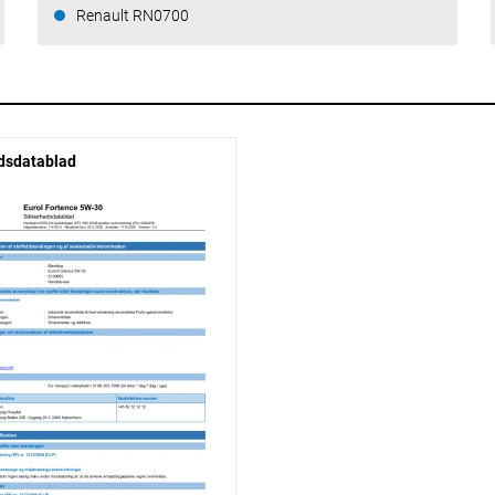
Renault RN0700
dsdatablad