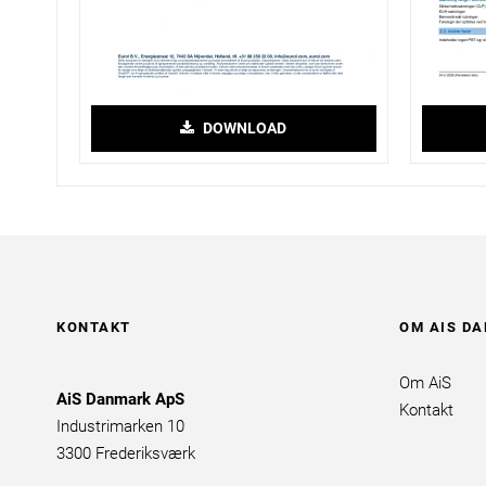
DOWNLOAD
KONTAKT
OM AIS D
Om AiS
AiS Danmark ApS
Kontakt
Industrimarken 10
3300 Frederiksværk