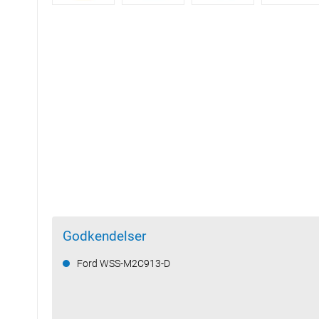
Godkendelser
Ford WSS-M2C913-D