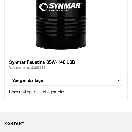
Synmar Faustina 85W-140 LSD
Varenummer: S300155
Vælg emballage
Universal høj kvalitets gearolie
KONTAKT