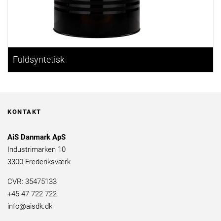
Fuldsyntetisk
KONTAKT
AiS Danmark ApS
Industrimarken 10
3300 Frederiksværk
CVR: 35475133
+45 47 722 722
info@aisdk.dk