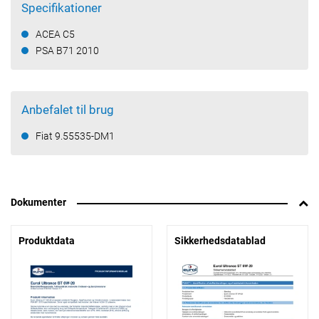
Specifikationer
ACEA C5
PSA B71 2010
Anbefalet til brug
Fiat 9.55535-DM1
Dokumenter
Produktdata
Sikkerhedsdatablad