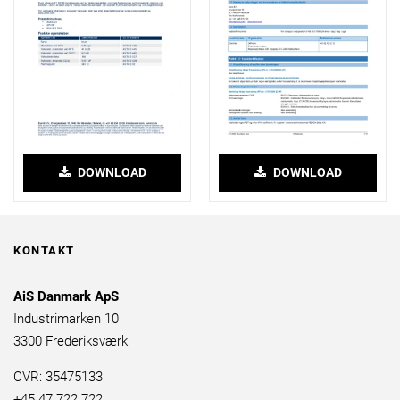
DOWNLOAD
DOWNLOAD
KONTAKT
AiS Danmark ApS
Industrimarken 10
3300 Frederiksværk
CVR: 35475133
+45 47 722 722