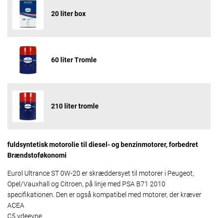
20 liter box
60 liter Tromle
210 liter tromle
fuldsyntetisk motorolie til diesel- og benzinmotorer, forbedret
Brændstoføkonomi
Eurol Ultrance ST 0W-20 er skræddersyet til motorer i Peugeot,
Opel/Vauxhall og Citroen, på linje med PSA B71 2010
specifikationen. Den er også kompatibel med motorer, der kræver
ACEA
C5 ydeevne.