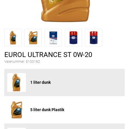
EUROL ULTRANCE ST 0W-20
Varenummer:
E100182
1 liter dunk
5 liter dunk Plastik