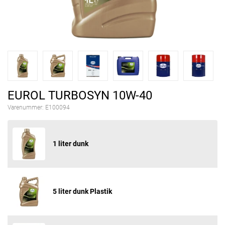
EUROL TURBOSYN 10W-40
Varenummer:
E100094
1 liter dunk
5 liter dunk Plastik