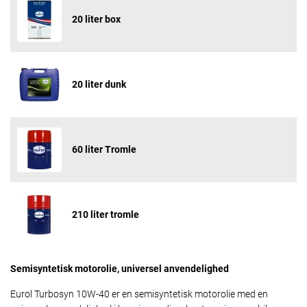
20 liter box
20 liter dunk
60 liter Tromle
210 liter tromle
Semisyntetisk motorolie, universel anvendelighed
Eurol Turbosyn 10W-40 er en semisyntetisk motorolie med en