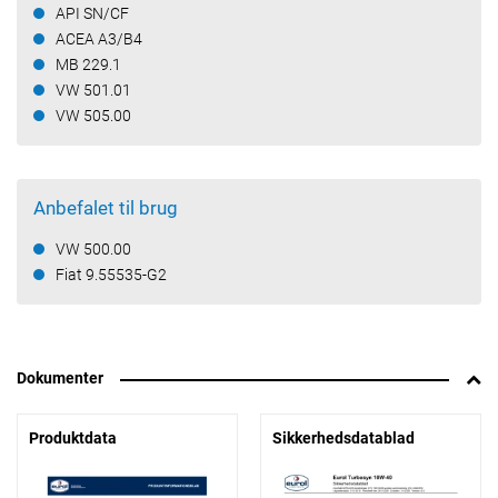
API SN/CF
ACEA A3/B4
MB 229.1
VW 501.01
VW 505.00
Anbefalet til brug
VW 500.00
Fiat 9.55535-G2
Dokumenter
Produktdata
Sikkerhedsdatablad