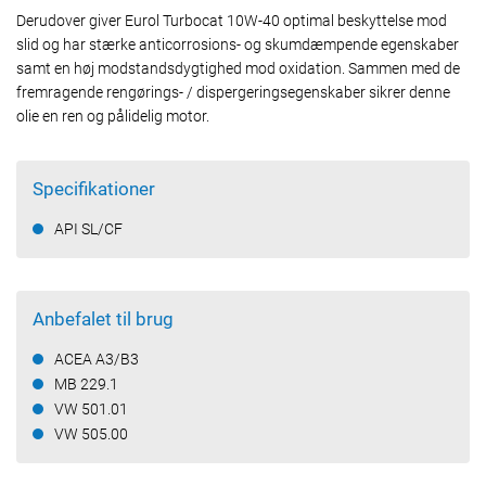
Derudover giver Eurol Turbocat 10W-40 optimal beskyttelse mod
slid og har stærke anticorrosions- og skumdæmpende egenskaber
samt en høj modstandsdygtighed mod oxidation. Sammen med de
fremragende rengørings- / dispergeringsegenskaber sikrer denne
olie en ren og pålidelig motor.
Specifikationer
API SL/CF
Anbefalet til brug
ACEA A3/B3
MB 229.1
VW 501.01
VW 505.00