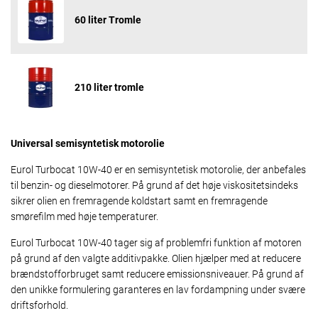
60 liter Tromle
210 liter tromle
Universal semisyntetisk motorolie
Eurol Turbocat 10W-40 er en semisyntetisk motorolie, der anbefales
til benzin- og dieselmotorer. På grund af det høje viskositetsindeks
sikrer olien en fremragende koldstart samt en fremragende
smørefilm med høje temperaturer.
Eurol Turbocat 10W-40 tager sig af problemfri funktion af motoren
på grund af den valgte additivpakke. Olien hjælper med at reducere
brændstofforbruget samt reducere emissionsniveauer. På grund af
den unikke formulering garanteres en lav fordampning under svære
driftsforhold.