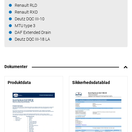
Renault RLD
Renault RXD
Deutz DQC III-10
MTU type 3
DAF Extended Drain
Deutz DQC III-18 LA
Dokumenter
Produktdata
Sikkerhedsdatablad