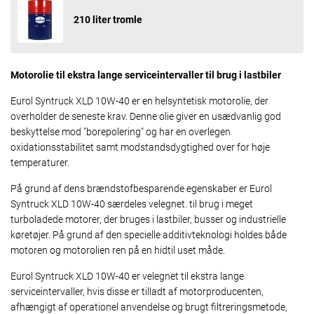
210 liter tromle
Motorolie til ekstra lange serviceintervaller til brug i lastbiler
Eurol Syntruck XLD 10W-40 er en helsyntetisk motorolie, der
overholder de seneste krav. Denne olie giver en usædvanlig god
beskyttelse mod "borepolering" og har en overlegen
oxidationsstabilitet samt modstandsdygtighed over for høje
temperaturer.
På grund af dens brændstofbesparende egenskaber er Eurol
Syntruck XLD 10W-40 særdeles velegnet. til brug i meget
turboladede motorer, der bruges i lastbiler, busser og industrielle
køretøjer. På grund af den specielle additivteknologi holdes både
motoren og motorolien ren på en hidtil uset måde.
Eurol Syntruck XLD 10W-40 er velegnet til ekstra lange
serviceintervaller, hvis disse er tilladt af motorproducenten,
afhængigt af operationel anvendelse og brugt filtreringsmetode,