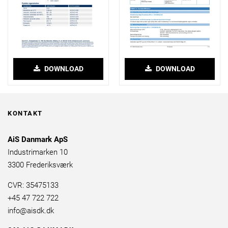
DOWNLOAD
DOWNLOAD
KONTAKT
AiS Danmark ApS
Industrimarken 10
3300 Frederiksværk
CVR: 35475133
+45 47 722 722
info@aisdk.dk