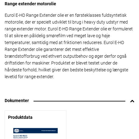
Range extender motorolie
Eurol E-HD Range Extender olie er en førsteklasses fuldsyntetisk
motorolie, der er specielt udviklet til brug i heavy duty udstyr med
range extender motor. Eurol E-HD Range Extender olie er formuleret
til at sikre en pålidelig smørefilm ved meget lave og høje
temperaturer, samtidig med at friktionen reduceres. Eurol E-HD
Range Extender olie garanterer det mest effektive
brændstofforbrug ved ethvert outputbehov og øger derfor også
driftstiden for maskiner. Produktet er blevet testet under de
hårdeste forhold, hvilket giver den bedste beskyttelse og længste
levetid for range extender.
Dokumenter
Produktdata