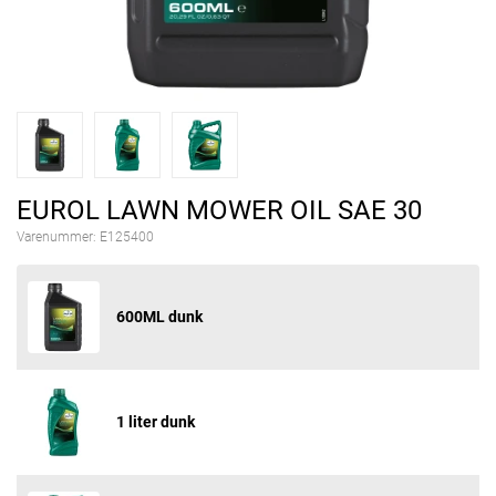
EUROL LAWN MOWER OIL SAE 30
Varenummer:
E125400
600ML dunk
1 liter dunk