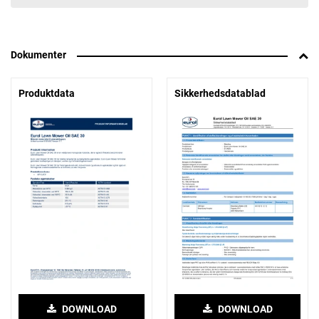
Dokumenter
Produktdata
Sikkerhedsdatablad
DOWNLOAD
DOWNLOAD