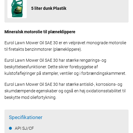
5 liter dunk Plastik
Mineralsk motorolie til plæneklippere
Eurol Lawn Mower Oil SAE 30 er en velprøvet monograde motorolie
til firetakts benzinmotorer (plæneklippere).
Eurol Lawn Mower Oil SAE 30 har stærke rengørings- og
beskyttelsesfunktioner. Dette sikrer forebyggelse af
kulstofaflejringer på stempler, ventiler og i forbrændingskammeret.
Eurol Lawn Mower Oil SAE 30 har stærke antislid-, korrosions- og
skumdæmpende egenskaber og også en høj oxidationsstabilitet til
beskytte mod oliefortykning.
Specifikationer
API SJ/CF