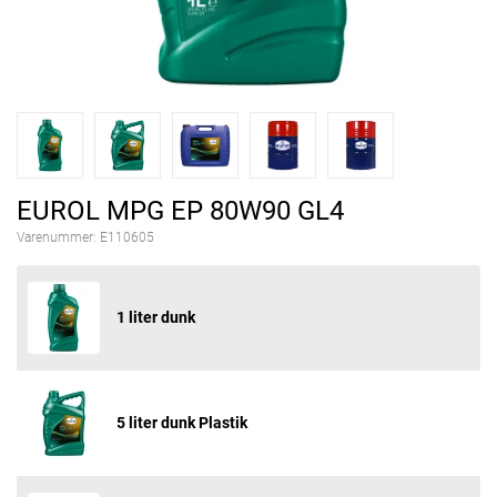
EUROL MPG EP 80W90 GL4
Varenummer:
E110605
1 liter dunk
5 liter dunk Plastik