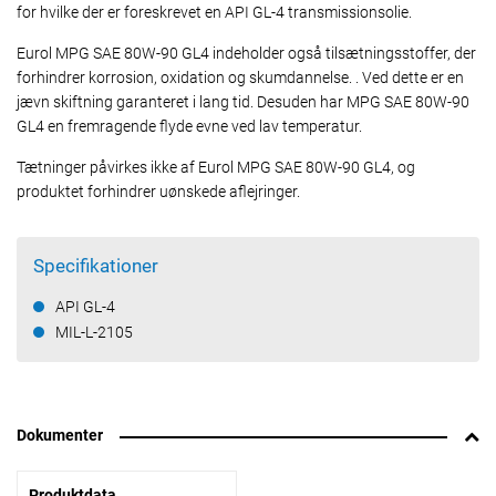
for hvilke der er foreskrevet en API GL-4 transmissionsolie.
Eurol MPG SAE 80W-90 GL4 indeholder også tilsætningsstoffer, der
forhindrer korrosion, oxidation og skumdannelse. . Ved dette er en
jævn skiftning garanteret i lang tid. Desuden har MPG SAE 80W-90
GL4 en fremragende flyde evne ved lav temperatur.
Tætninger påvirkes ikke af Eurol MPG SAE 80W-90 GL4, og
produktet forhindrer uønskede aflejringer.
Specifikationer
API GL-4
MIL-L-2105
Dokumenter
Produktdata