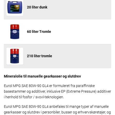
20 liter dunk
60 liter Tromle
210 liter tromle
Mineralolie til manuelle gearkasser og slutdrev
Eurol MPG SAE 80W-90 GL4 er formuleret fra paraffiniske
basestammer og additiver, inklusive EP (Extreme Pressure) additiver
i henhold til fosfor / svovl-teknologien.
Eurol MPG SAE 80W-90 GL4 anbefales til mange typer af manuelle
gearkasser og slutdrev i personbiler, busser og erhvervskøretøjer, og