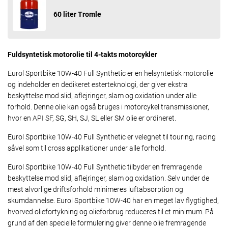
60 liter Tromle
Fuldsyntetisk motorolie til 4-takts motorcykler
Eurol Sportbike 10W-40 Full Synthetic er en helsyntetisk motorolie
og indeholder en dedikeret esterteknologi, der giver ekstra
beskyttelse mod slid, aflejringer, slam og oxidation under alle
forhold. Denne olie kan også bruges i motorcykel transmissioner,
hvor en API SF, SG, SH, SJ, SL eller SM olie er ordineret.
Eurol Sportbike 10W-40 Full Synthetic er velegnet til touring, racing
såvel som til cross applikationer under alle forhold.
Eurol Sportbike 10W-40 Full Synthetic tilbyder en fremragende
beskyttelse mod slid, aflejringer, slam og oxidation. Selv under de
mest alvorlige driftsforhold minimeres luftabsorption og
skumdannelse. Eurol Sportbike 10W-40 har en meget lav flygtighed,
hvorved oliefortykning og olieforbrug reduceres til et minimum. På
grund af den specielle formulering giver denne olie fremragende