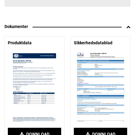
Dokumenter
Produktdata
Sikkerhedsdatablad
DOWNLOAD
DOWNLOAD