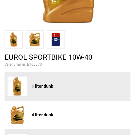
EUROL SPORTBIKE 10W-40
Varenummer:
E100070
1 liter dunk
4 liter dunk