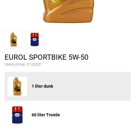
EUROL SPORTBIKE 5W-50
Varenummer:
E100081
1 liter dunk
60 liter Tromle