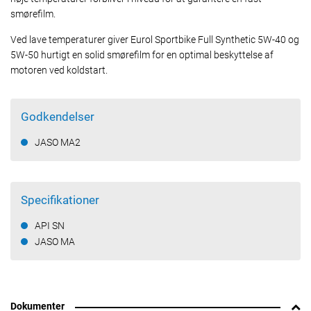
smørefilm.
Ved lave temperaturer giver Eurol Sportbike Full Synthetic 5W-40 og
5W-50 hurtigt en solid smørefilm for en optimal beskyttelse af
motoren ved koldstart.
Godkendelser
JASO MA2
Specifikationer
API SN
JASO MA
Dokumenter