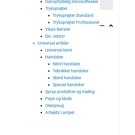
Genopfyldelig Aerosolflasker
Tryksprøjter
Tryksprøjter Standard
Tryksprøjter Professionel
Vikan Børster
Div. Udstyr
Universal artikler
Universal kemi
Handsker
Nitril Handsker
Teknikker handsker
Skind handsker
Special handsker
Spray produkter og maling
Papir og klude
Olieopsug
Arbejds Lamper