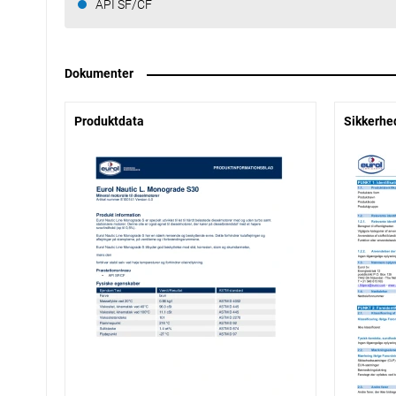
API SF/CF
Dokumenter
Produktdata
Sikkerhe