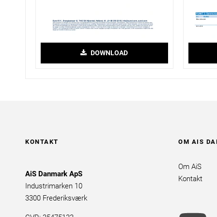
DOWNLOAD
KONTAKT
OM AIS D
Om AiS
AiS Danmark ApS
Kontakt
Industrimarken 10
3300 Frederiksværk
yo