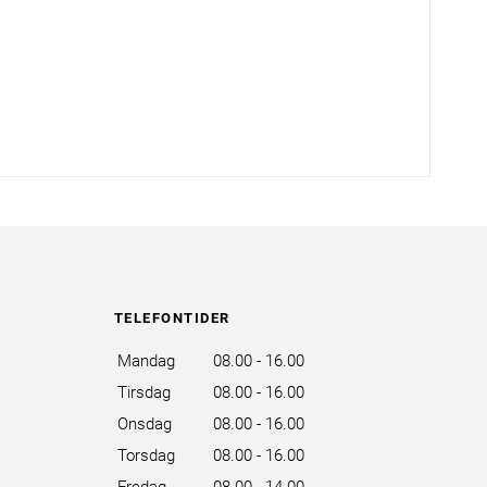
TELEFONTIDER
Mandag
08.00 - 16.00
Tirsdag
08.00 - 16.00
Onsdag
08.00 - 16.00
Torsdag
08.00 - 16.00