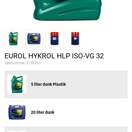
EUROL HYKROL HLP ISO-VG 32
Varenummer:
E108710
5 liter dunk Plastik
20 liter dunk