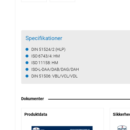
Specifikationer
DIN 51524/2 (HLP)
ISO 6743/4: HM
ISO 11158: HM
ISO-L-DAA/DAB/DAG/DAH
DIN 51506: VBL/VCL/VDL
Dokumenter
Produktdata
Sikkerhe