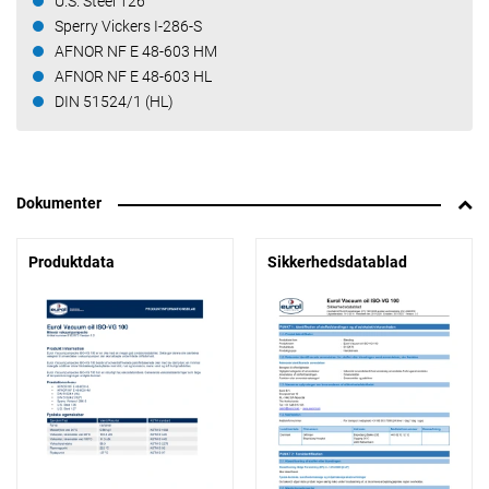
U.S. Steel 126
Sperry Vickers I-286-S
AFNOR NF E 48-603 HM
AFNOR NF E 48-603 HL
DIN 51524/1 (HL)
Dokumenter
Produktdata
Sikkerhedsdatablad