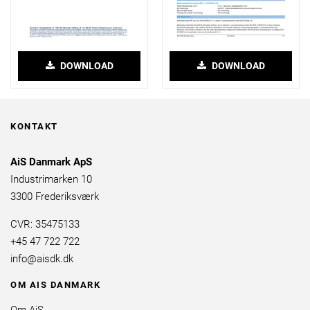
DOWNLOAD
DOWNLOAD
KONTAKT
AiS Danmark ApS
Industrimarken 10
3300 Frederiksværk
CVR: 35475133
+45 47 722 722
info@aisdk.dk
OM AIS DANMARK