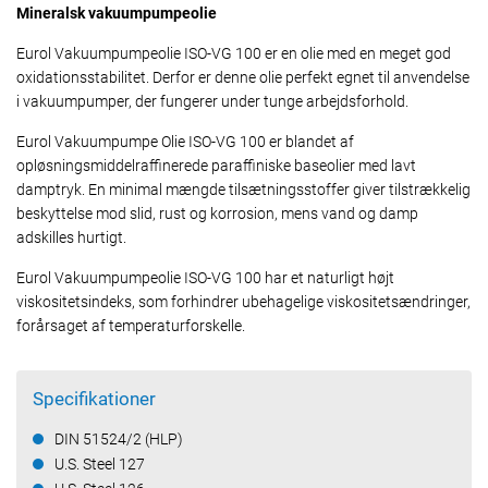
Mineralsk vakuumpumpeolie
Eurol Vakuumpumpeolie ISO-VG 100 er en olie med en meget god
oxidationsstabilitet. Derfor er denne olie perfekt egnet til anvendelse
i vakuumpumper, der fungerer under tunge arbejdsforhold.
Eurol Vakuumpumpe Olie ISO-VG 100 er blandet af
opløsningsmiddelraffinerede paraffiniske baseolier med lavt
damptryk. En minimal mængde tilsætningsstoffer giver tilstrækkelig
beskyttelse mod slid, rust og korrosion, mens vand og damp
adskilles hurtigt.
Eurol Vakuumpumpeolie ISO-VG 100 har et naturligt højt
viskositetsindeks, som forhindrer ubehagelige viskositetsændringer,
forårsaget af temperaturforskelle.
Specifikationer
DIN 51524/2 (HLP)
U.S. Steel 127