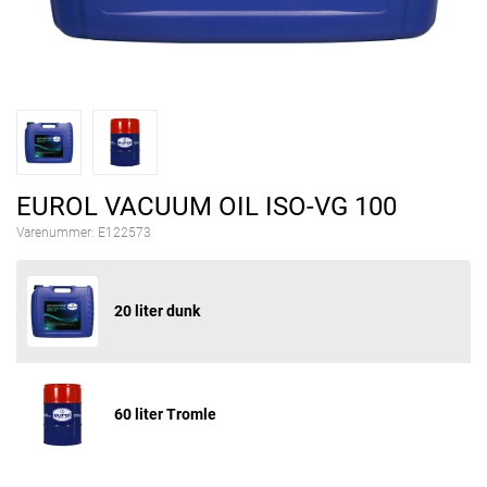
EUROL VACUUM OIL ISO-VG 100
Varenummer:
E122573
20 liter dunk
60 liter Tromle