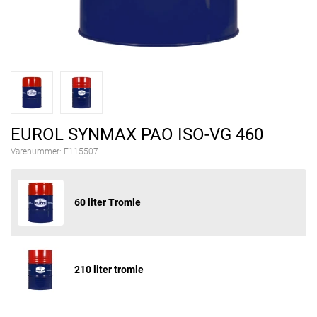
EUROL SYNMAX PAO ISO-VG 460
Varenummer:
E115507
60 liter Tromle
210 liter tromle