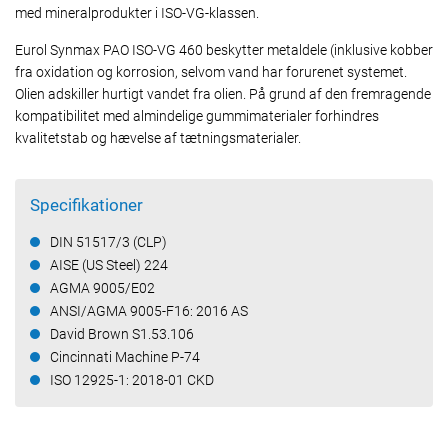
med mineralprodukter i ISO-VG-klassen.
Eurol Synmax PAO ISO-VG 460 beskytter metaldele (inklusive kobber
fra oxidation og korrosion, selvom vand har forurenet systemet.
Olien adskiller hurtigt vandet fra olien. På grund af den fremragende
kompatibilitet med almindelige gummimaterialer forhindres
kvalitetstab og hævelse af tætningsmaterialer.
Specifikationer
DIN 51517/3 (CLP)
AISE (US Steel) 224
AGMA 9005/E02
ANSI/AGMA 9005-F16: 2016 AS
David Brown S1.53.106
Cincinnati Machine P-74
ISO 12925-1: 2018-01 CKD