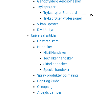
Genopfyldelig Aerosolflasker
Tryksprøjter
Tryksprøjter Standard
Tryksprøjter Professionel
Vikan Børster
Div. Udstyr
Universal artikler
Universal kemi
Handsker
Nitril Handsker
Teknikker handsker
Skind handsker
Special handsker
Spray produkter og maling
Papir og klude
Olieopsug
Arbejds Lamper