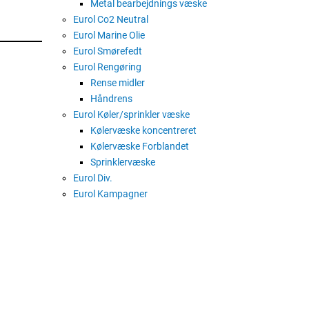
Metal bearbejdnings væske
Eurol Co2 Neutral
Eurol Marine Olie
Eurol Smørefedt
Eurol Rengøring
Rense midler
Håndrens
Eurol Køler/sprinkler væske
Kølervæske koncentreret
Kølervæske Forblandet
Sprinklervæske
Eurol Div.
Eurol Kampagner