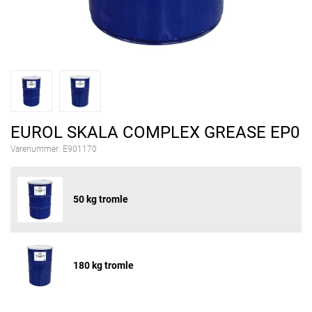
EUROL SKALA COMPLEX GREASE EP0
Varenummer:
E901170
50 kg tromle
180 kg tromle