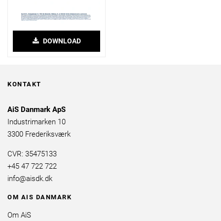
DOWNLOAD
KONTAKT
AiS Danmark ApS
Industrimarken 10
3300 Frederiksværk
CVR: 35475133
+45 47 722 722
info@aisdk.dk
OM AIS DANMARK
Om AiS