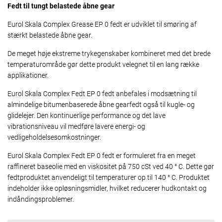
Fedt til tungt belastede åbne gear
Eurol Skala Complex Grease EP 0 fedt er udviklet til smøring af
stærkt belastede åbne gear.
De meget høje ekstreme trykegenskaber kombineret med det brede
temperaturområde gør dette produkt velegnet til en lang række
applikationer.
Eurol Skala Complex Fedt EP 0 fedt anbefales i modsætning til
almindelige bitumenbaserede åbne gearfedt også til kugle- og
glidelejer. Den kontinuerlige performance og det lave
vibrationsniveau vil medføre lavere energi- og
vedligeholdelsesomkostninger.
Eurol Skala Complex Fedt EP 0 fedt er formuleret fra en meget
raffineret baseolie med en viskositet på 750 cSt ved 40 ° C. Dette gør
fedtproduktet anvendeligt til temperaturer op til 140 ° C. Produktet
indeholder ikke opløsningsmidler, hvilket reducerer hudkontakt og
indåndingsproblemer.