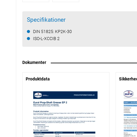
Specifikationer
DIN 51825: KP2K-30
ISO-L-XCCIB 2
Dokumenter
Produktdata
Sikkerhe