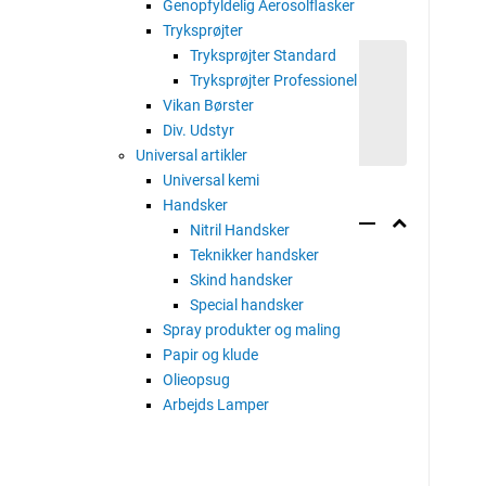
Genopfyldelig Aerosolflasker
Tryksprøjter
Tryksprøjter Standard
Tryksprøjter Professionel
Vikan Børster
Div. Udstyr
Universal artikler
Universal kemi
Handsker
Nitril Handsker
Teknikker handsker
Skind handsker
Special handsker
Spray produkter og maling
Papir og klude
Olieopsug
Arbejds Lamper