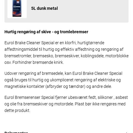
5L dunk metal
Hurtig rengøring af skive - og tromlebremser
Eurol Brake Cleaner Special er en klorfri, hurtigtørrende
affedtningsmiddel til hurtig og effektiv affedtning og rengøring af
bremsetromler, bremsesko, bremseskiver, koblingsdele, motorblokke
osv. Forhindrer bremsende knirk.
Udover rengøring af bremsedele, kan Eurol Brake Cleaner Special
også bruges til hurtig og ukompliceret rengøring af elektriske og
magnetiske kontakter (afbryder og tændrør) og andre dele.
Eurol Bremserenser Special fjerner ubesværet fedt, silikoner , asbest
og olie fra bremseskiver og motordele. Plast bør ikke rengøres med
dette produkt.