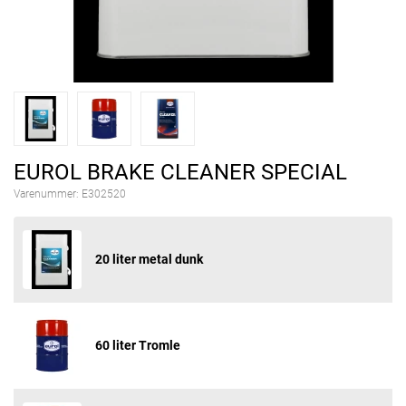
EUROL BRAKE CLEANER SPECIAL
Varenummer:
E302520
20 liter metal dunk
60 liter Tromle