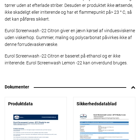
tørrer uden at efterlade striber. Desuden er produktet ikke ætsende,
ikke skadeligt eller irriterende og har et flammepunkt på> 23 ° C, så
det kan påføres sikkert.
Eurol Screenwash -22 Citron giver en jævn kørsel af vinduesviskerne
uden viskerhop. Gummier, maling og polycarbonat påvirkes ikke af
denne forrudevaskervæske.
Eurol Screenwash -22 Citron er baseret på ethanol og er ikke
irriterende. Eurol Screenwash Lemon -22 kan onverdund bruges.
Dokumenter
Produktdata
Sikkerhedsdatablad