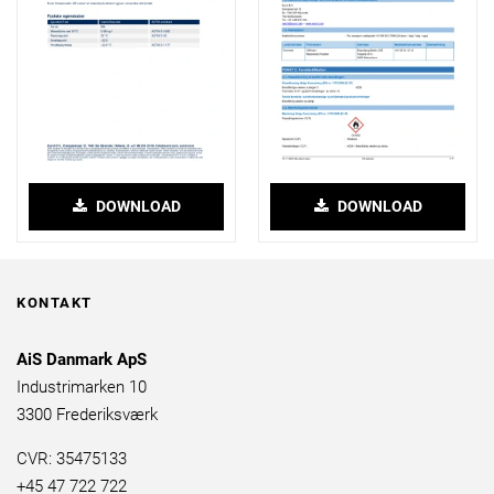
DOWNLOAD
DOWNLOAD
KONTAKT
AiS Danmark ApS
Industrimarken 10
3300 Frederiksværk
CVR: 35475133
+45 47 722 722