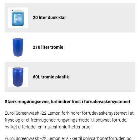
20 liter dunk klar
210 liter tromle
60L tromle plastik
Stærk rengøringsevne, forhindrer frost i forrudevaskersystemet
Eurol Screenwash -22 Lemon forhindrer forrudevaskersystemet i at
fryse og er et fremragende rengøringsmiddel til snavset forrude,
hvilket efterlader en frisk citronluft efter brug.
Eurol Screenwash -22 Lemon er sikker til polycarbonatforruden og