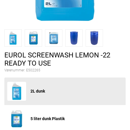
EUROL SCREENWASH LEMON -22
READY TO USE
Varenummer:
E502265
2L dunk
5 liter dunk Plastik