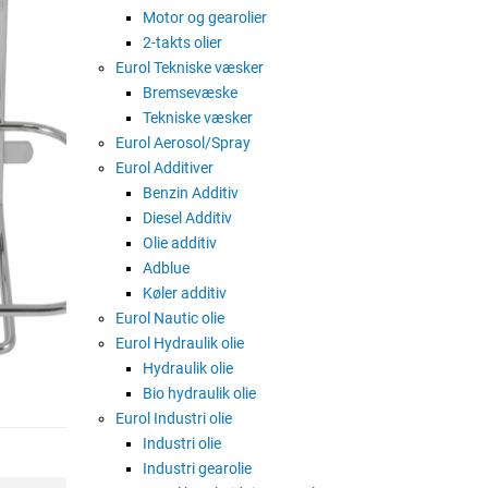
Motor og gearolier
2-takts olier
Eurol Tekniske væsker
Bremsevæske
Tekniske væsker
Eurol Aerosol/Spray
Eurol Additiver
Benzin Additiv
Diesel Additiv
Olie additiv
Adblue
Køler additiv
Eurol Nautic olie
Eurol Hydraulik olie
Hydraulik olie
Bio hydraulik olie
Eurol Industri olie
Industri olie
Industri gearolie