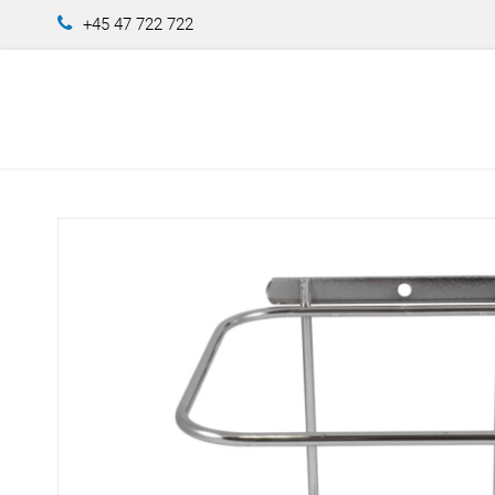
+45 47 722 722