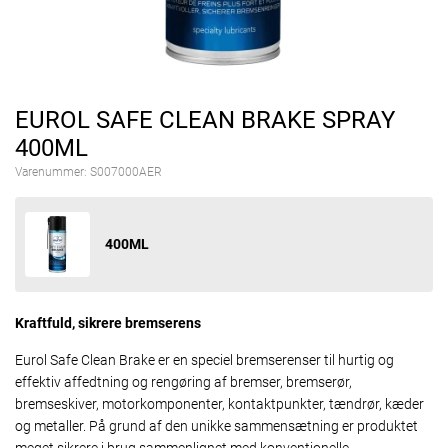
EUROL SAFE CLEAN BRAKE SPRAY
400ML
Varenummer:
S007000AER
400ML
Kraftfuld, sikrere bremserens
Eurol Safe Clean Brake er en speciel bremserenser til hurtig og
effektiv affedtning og rengøring af bremser, bremserør,
bremseskiver, motorkomponenter, kontaktpunkter, tændrør, kæder
og metaller. På grund af den unikke sammensætning er produktet