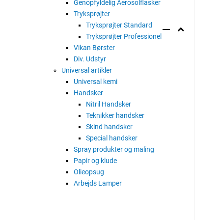
Genopfyldelig Aerosolflasker
Tryksprøjter
Tryksprøjter Standard
Tryksprøjter Professionel
Vikan Børster
Div. Udstyr
Universal artikler
Universal kemi
Handsker
Nitril Handsker
Teknikker handsker
Skind handsker
Special handsker
Spray produkter og maling
Papir og klude
Olieopsug
Arbejds Lamper