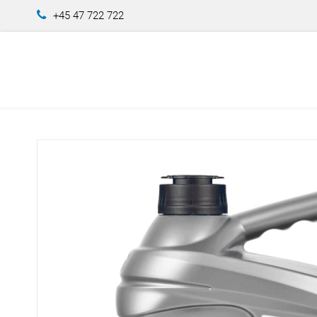
+45 47 722 722