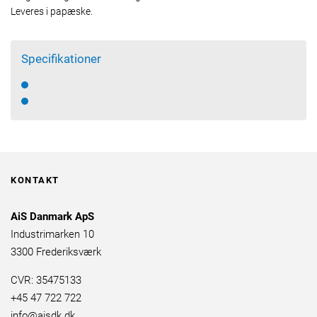
Leveres i papæske.
Specifikationer
KONTAKT
AiS Danmark ApS
Industrimarken 10
3300 Frederiksværk
CVR: 35475133
+45 47 722 722
info@aisdk.dk