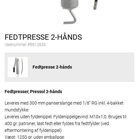
FEDTPRESSE 2-HÅNDS
Varenummer:
PRE12633
Fedtpresse 2-hånds
Fedtpresser, Pressol 2-hånds
Leveres med 300 mm panserslange med 1/8” RG inkl. 4-bakket
mundstykke.
Leveres uden fyldenippel. Fyldenippelgevind: M10x1,0. Bruges til
400 gr. patroner, løst fedt eller fyldes fra fedtfylder (ved
eftermontering af fyldenippel)
Vægt: 1250 gr. uden emballage.