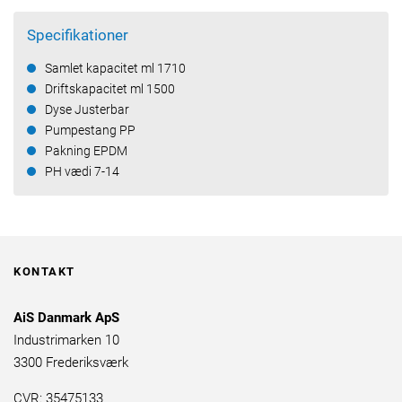
Specifikationer
Samlet kapacitet ml 1710
Driftskapacitet ml 1500
Dyse Justerbar
Pumpestang PP
Pakning EPDM
PH vædi 7-14
KONTAKT
AiS Danmark ApS
Industrimarken 10
3300 Frederiksværk
CVR: 35475133