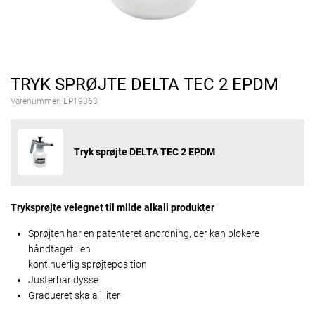
TRYK SPRØJTE DELTA TEC 2 EPDM
Varenummer:
EP19363
Tryk sprøjte DELTA TEC 2 EPDM
Tryksprøjte velegnet til milde alkali produkter
Sprøjten har en patenteret anordning, der kan blokere
håndtaget i en
kontinuerlig sprøjteposition
Justerbar dysse
Gradueret skala i liter