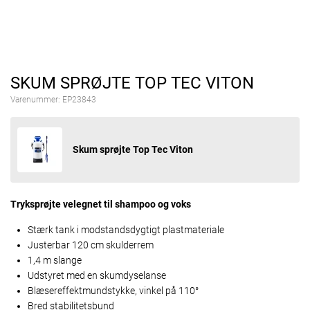
SKUM SPRØJTE TOP TEC VITON
Varenummer:
EP23843
Skum sprøjte Top Tec Viton
Tryksprøjte velegnet til shampoo og voks
Stærk tank i modstandsdygtigt plastmateriale
Justerbar 120 cm skulderrem
1,4 m slange
Udstyret med en skumdyselanse
Blæsereffektmundstykke, vinkel på 110°
Bred stabilitetsbund