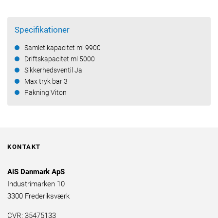
Specifikationer
Samlet kapacitet ml 9900
Driftskapacitet ml 5000
Sikkerhedsventil Ja
Max tryk bar 3
Pakning Viton
KONTAKT
AiS Danmark ApS
Industrimarken 10
3300 Frederiksværk
CVR: 35475133