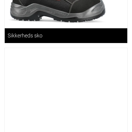
Sikkerheds sko