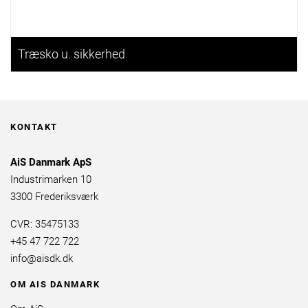
Træsko u. sikkerhed
KONTAKT
AiS Danmark ApS
Industrimarken 10
3300 Frederiksværk
CVR: 35475133
+45 47 722 722
info@aisdk.dk
OM AIS DANMARK