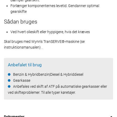
dæmper gearskift.
Forlænger komponenternes levetid. Gendanner optimal
gearskifte
Sådan bruges
Ved hvert olieskift eller hyppigere, hvis det kræves
Skal bruges med Wynn's TranSERVE®-maskine (se
instruktionsmanualen) .
Anbefalet til brug
Benzin & Hybridbenzin|Diesel & Hybriddiesel
Gearkasse
Anbefales ved skift af ATF på automatiske gearkasser eller
ved skifteproblemer. Til alle typer køretøjer.
Dokumenter