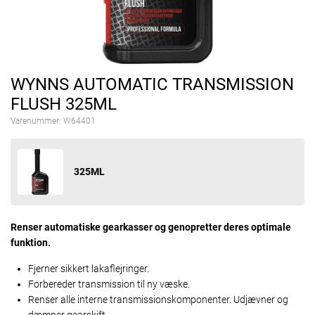
WYNNS AUTOMATIC TRANSMISSION
FLUSH 325ML
Varenummer:
W64401
325ML
Renser automatiske gearkasser og genopretter deres optimale
funktion.
Fjerner sikkert lakaflejringer.
Forbereder transmission til ny væske.
Renser alle interne transmissionskomponenter. Udjævner og