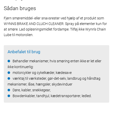
Sådan bruges
Fjern smøremiddel- eller snavsrester ved hjælp af et produkt som
WYNNS BRAKE AND CLUCH CLEANER. Spray på elementer kun for
at smøre. Lad opløsningsmidlet fordampe. Tilføj ikke Wynn's Chain
Lube til motorolien.
Anbefalet til brug
Behandler mekanismer, hvis smøring enten ikke er let eller
ikke kontinuerlig:
motorcykler og cykelkæder, kædesave
værktøj til værksteder, gør-det-selv, landbrug og håndtag
mekanismer, låse, hængsler, skydevinduer
Døre, kabler, snekkegear,
Bowdenkabler, tandhjul, kædetransportører, ledled.