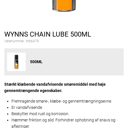
WYNNS CHAIN LUBE 500ML
Varenummer:
W66479
500ML
Stærkt klæbende vandafvisende smøremiddel med høje
gennemtrængende egenskaber.
Fremragende smøre-, klæbe- og gennemtrængningsevne.
Er vandafvisende.
Beskytter mod rust og korrosion.
Hæmmer friktion og slid. Forhindrer ophobning af snavs og
aflejringer.