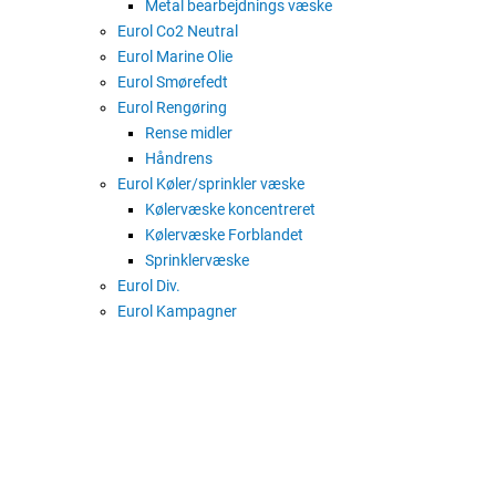
Metal bearbejdnings væske
Eurol Co2 Neutral
Eurol Marine Olie
Eurol Smørefedt
Eurol Rengøring
Rense midler
Håndrens
Eurol Køler/sprinkler væske
Kølervæske koncentreret
Kølervæske Forblandet
Sprinklervæske
Eurol Div.
Eurol Kampagner