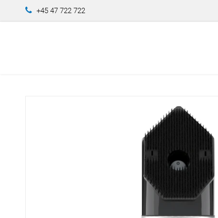
+45 47 722 722