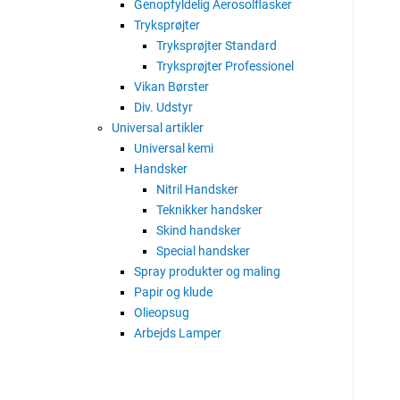
Genopfyldelig Aerosolflasker
Tryksprøjter
Tryksprøjter Standard
Tryksprøjter Professionel
Vikan Børster
Div. Udstyr
Universal artikler
Universal kemi
Handsker
Nitril Handsker
Teknikker handsker
Skind handsker
Special handsker
Spray produkter og maling
Papir og klude
Olieopsug
Arbejds Lamper