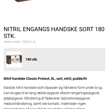
NITRIL ENGANGS HANDSKE SORT 180
STK.
Varenummer:
290441 XL
180 stk.
Nitril handske Classic Protect, XL, sort, nitril, pudderfri
Elastisk Nitril handske som tilpasser sig håndens form under brug.
Kan bruges til en lang række opgaver såsom rengøringsopgaver,
plejeopgaver, håndtering af fødevarer, laboratorieopgaver,
medicinhåndtering, samt olie kontakt. Indeholder ingen