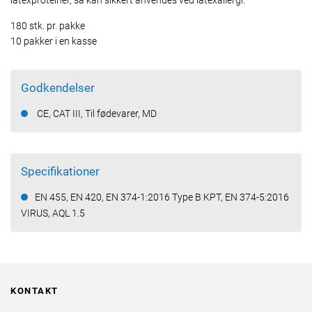
latexproteiner, så kan sikkert anvendes ved latexallergi.
180 stk. pr. pakke
10 pakker i en kasse
Godkendelser
CE, CAT III, Til fødevarer, MD
Specifikationer
EN 455, EN 420, EN 374-1:2016 Type B KPT, EN 374-5:2016
VIRUS, AQL 1.5
KONTAKT